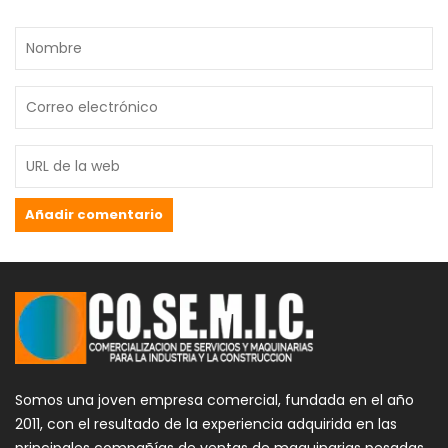
Somos una joven empresa comercial, fundada en el año
2011, con el resultado de la experiencia adquirida en las