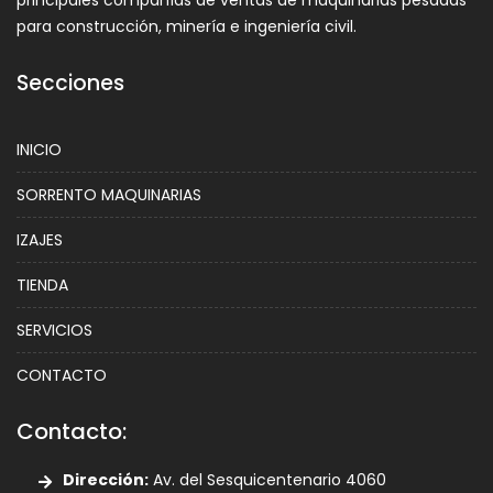
principales compañías de ventas de maquinarias pesadas
para construcción, minería e ingeniería civil.
Secciones
INICIO
SORRENTO MAQUINARIAS
IZAJES
TIENDA
SERVICIOS
CONTACTO
Contacto:
Dirección:
Av. del Sesquicentenario 4060