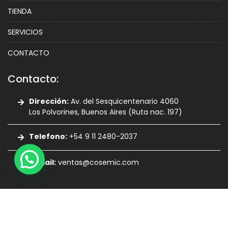
TIENDA
SERVICIOS
CONTACTO
Contacto:
Dirección:
Av. del Sesquicentenario 4060
Los Polvorines, Buenos Aires (Ruta nac. 197)
Telefono:
+54 9 11 2480-2037
E-mail:
ventas@cosemic.com
DESARROLLADO POR:
WAYWA.AR