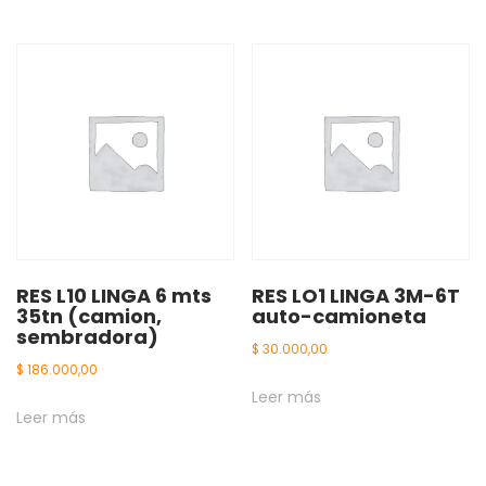
RES L10 LINGA 6 mts
RES LO1 LINGA 3M-6T
35tn (camion,
auto-camioneta
sembradora)
$
30.000,00
$
186.000,00
Leer más
Leer más