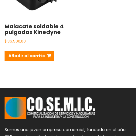
Malacate soldable 4
pulgadas Kinedyne
$
36.500,00
Añadir al carrito
Somos una joven empresa comercial, fundada en el año