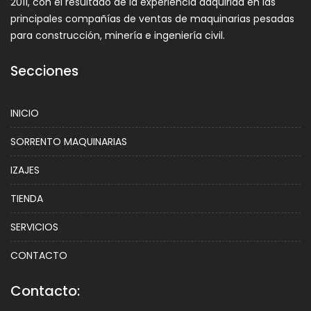
2011, con el resultado de la experiencia adquirida en las
principales compañías de ventas de maquinarias pesadas
para construcción, minería e ingeniería civil.
Secciones
INICIO
SORRENTO MAQUINARIAS
IZAJES
TIENDA
SERVICIOS
CONTACTO
Contacto: