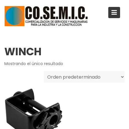
Saltar
al
contenido
WINCH
Mostrando el único resultado