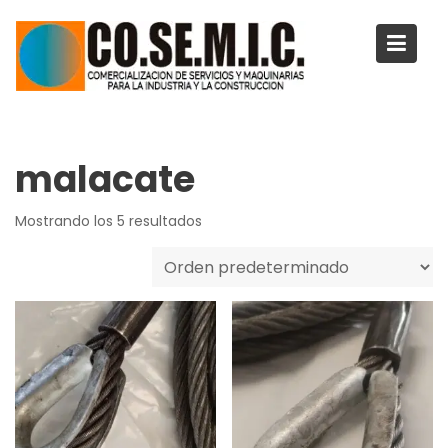
Saltar
al
contenido
malacate
Mostrando los 5 resultados