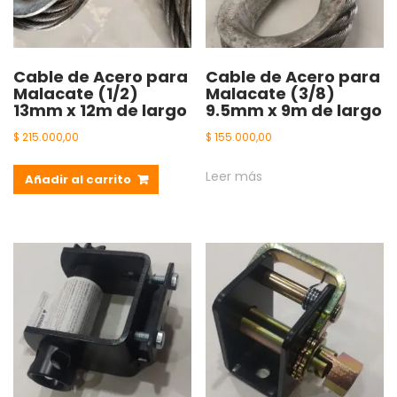
Cable de Acero para
Cable de Acero para
Malacate (1/2)
Malacate (3/8)
13mm x 12m de largo
9.5mm x 9m de largo
$
215.000,00
$
155.000,00
Leer más
Añadir al carrito