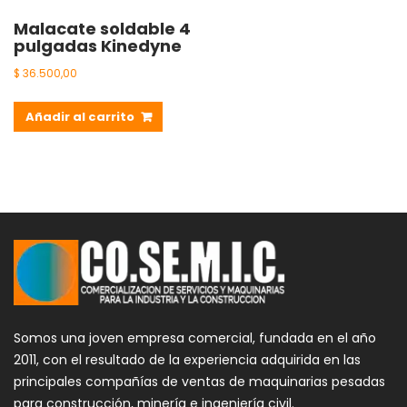
Malacate soldable 4
pulgadas Kinedyne
$
36.500,00
Añadir al carrito
Somos una joven empresa comercial, fundada en el año
2011, con el resultado de la experiencia adquirida en las
principales compañías de ventas de maquinarias pesadas
para construcción, minería e ingeniería civil.