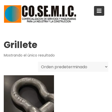
Saltar
al
contenido
Grillete
Mostrando el único resultado