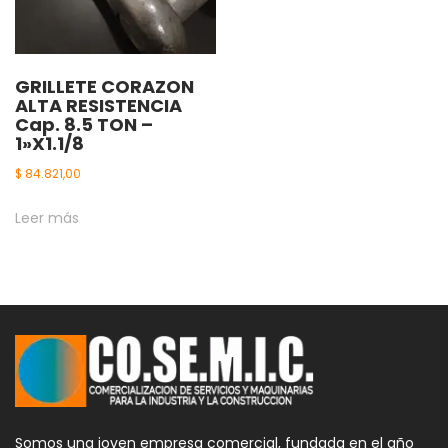
GRILLETE CORAZON
ALTA RESISTENCIA
Cap. 8.5 TON –
1»X1.1/8
$
84.821,00
Leer más
Somos una joven empresa comercial, fundada en el año